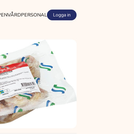
PEN
VÅRDPERSONAL
Logga in