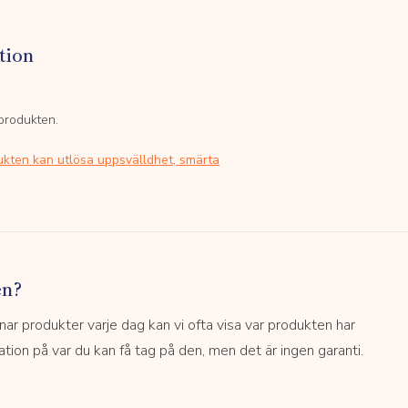
tion
 produkten.
ukten kan utlösa uppsvälldhet, smärta
en?
 produkter varje dag kan vi ofta visa var produkten har
kation på var du kan få tag på den, men det är ingen garanti.