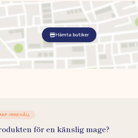
Hämta butiker
MAP-INNEHÅLL
rodukten för en känslig mage?