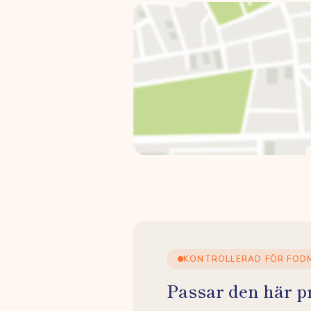
KONTROLLERAD FÖR FOD
Passar den här p