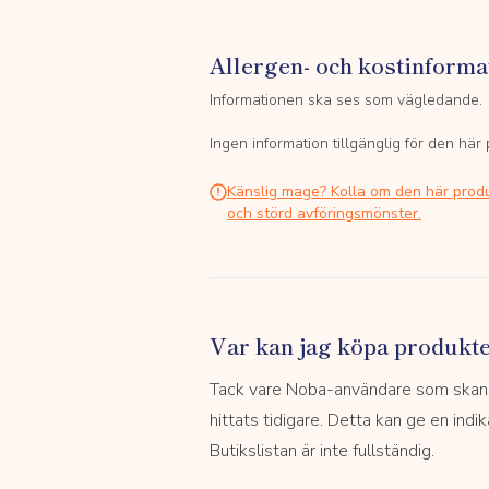
Allergen- och kostinforma
Informationen ska ses som vägledande.
Ingen information tillgänglig för den här
Känslig mage? Kolla om den här prod
och störd avföringsmönster.
Var kan jag köpa produkt
Tack vare Noba-användare som skannar
hittats tidigare. Detta kan ge en indi
Butikslistan är inte fullständig.