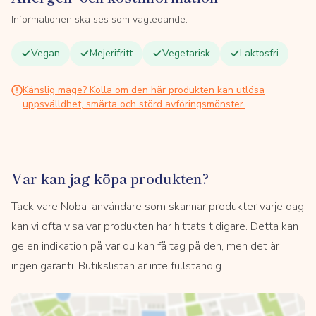
Informationen ska ses som vägledande.
Vegan
Mejerifritt
Vegetarisk
Laktosfri
Känslig mage? Kolla om den här produkten kan utlösa
uppsvälldhet, smärta och störd avföringsmönster.
Var kan jag köpa produkten?
Tack vare Noba-användare som skannar produkter varje dag
kan vi ofta visa var produkten har hittats tidigare. Detta kan
ge en indikation på var du kan få tag på den, men det är
ingen garanti. Butikslistan är inte fullständig.