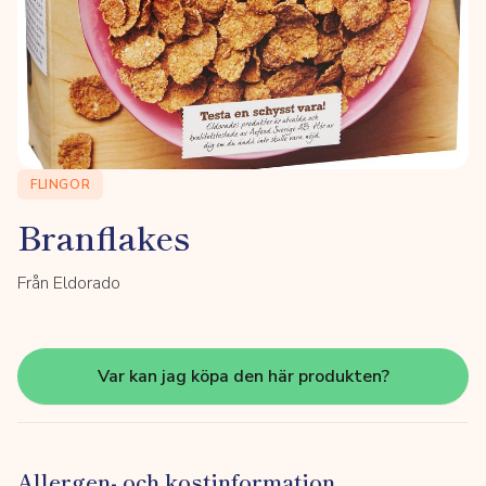
FLINGOR
Branflakes
Från Eldorado
Var kan jag köpa den här produkten?
Allergen- och kostinformation