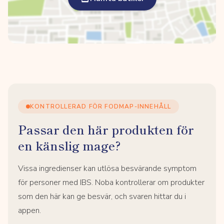
KONTROLLERAD FÖR FODMAP-INNEHÅLL
Passar den här produkten för
en känslig mage?
Vissa ingredienser kan utlösa besvärande symptom
för personer med IBS. Noba kontrollerar om produkter
som den här kan ge besvär, och svaren hittar du i
appen.