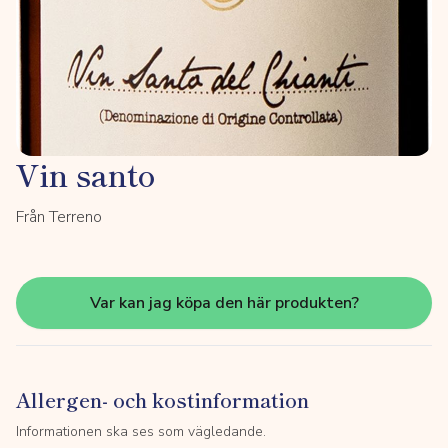
Vin santo
Från Terreno
Var kan jag köpa den här produkten?
Allergen- och kostinformation
Informationen ska ses som vägledande.