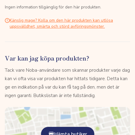
Ingen information tillgänglig för den här produkten.
Känslig mage? Kolla om den här produkten kan utlösa
uppsvälldhet, smärta och störd avföringsmönster.
Var kan jag köpa produkten?
Tack vare Noba-användare som skannar produkter varje dag
kan vi ofta visa var produkten har hittats tidigare. Detta kan
ge en indikation på var du kan få tag på den, men det är
ingen garanti. Butikslistan är inte fullständig.
Hämta butiker