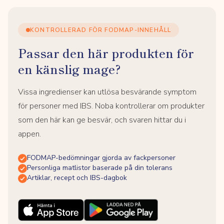
KONTROLLERAD FÖR FODMAP-INNEHÅLL
Passar den här produkten för
en känslig mage?
Vissa ingredienser kan utlösa besvärande symptom
för personer med IBS. Noba kontrollerar om produkter
som den här kan ge besvär, och svaren hittar du i
appen.
FODMAP-bedömningar gjorda av fackpersoner
Personliga matlistor baserade på din tolerans
Artiklar, recept och IBS-dagbok