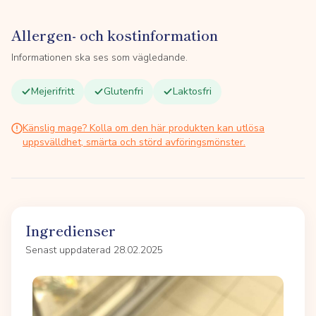
Allergen- och kostinformation
Informationen ska ses som vägledande.
Mejerifritt
Glutenfri
Laktosfri
Känslig mage? Kolla om den här produkten kan utlösa
uppsvälldhet, smärta och störd avföringsmönster.
Ingredienser
Senast uppdaterad 28.02.2025