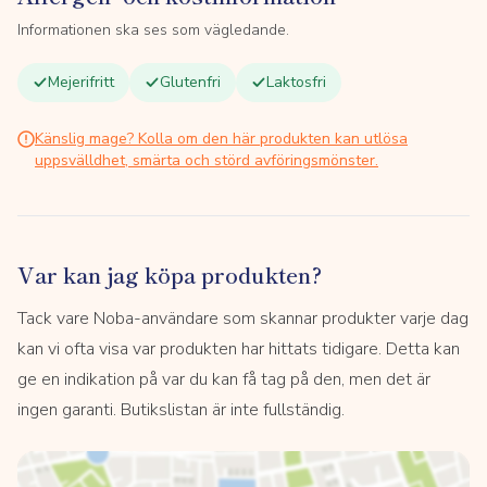
Informationen ska ses som vägledande.
Mejerifritt
Glutenfri
Laktosfri
Känslig mage? Kolla om den här produkten kan utlösa
uppsvälldhet, smärta och störd avföringsmönster.
Var kan jag köpa produkten?
Tack vare Noba-användare som skannar produkter varje dag
kan vi ofta visa var produkten har hittats tidigare. Detta kan
ge en indikation på var du kan få tag på den, men det är
ingen garanti. Butikslistan är inte fullständig.