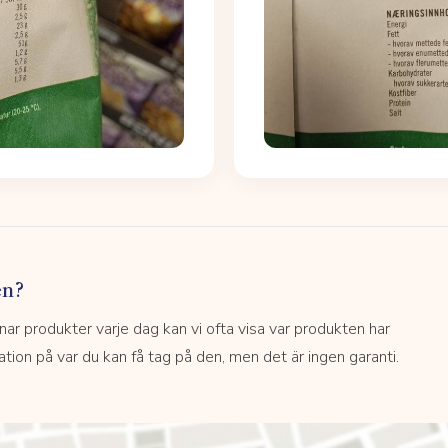
en?
 produkter varje dag kan vi ofta visa var produkten har
kation på var du kan få tag på den, men det är ingen garanti.