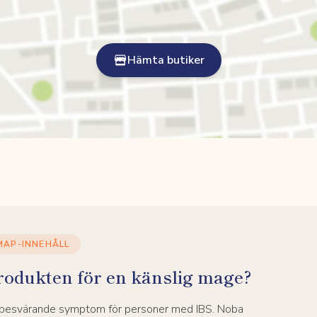
Hämta butiker
MAP-INNEHÅLL
rodukten för en känslig mage?
a besvärande symptom för personer med IBS. Noba