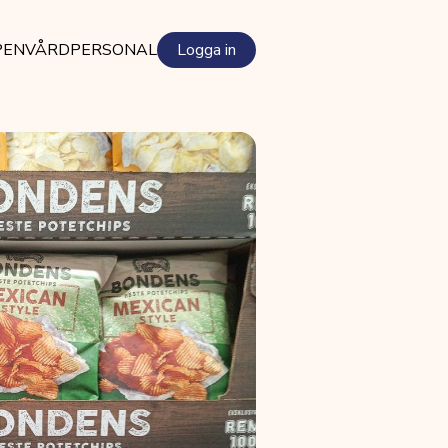
PEN
VÅRDPERSONAL
Logga in