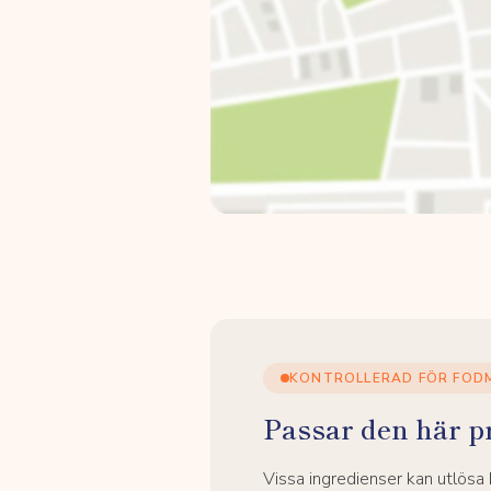
KONTROLLERAD FÖR FOD
Passar den här p
Vissa ingredienser kan utlös