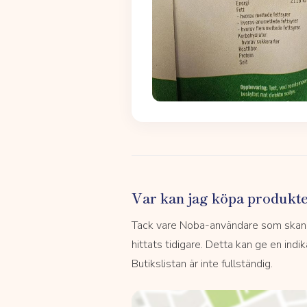
Var kan jag köpa produkt
Tack vare Noba-användare som skannar
hittats tidigare. Detta kan ge en indi
Butikslistan är inte fullständig.