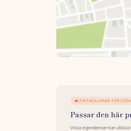
KONTROLLERAD FÖR FOD
Passar den här p
Vissa ingredienser kan utlös