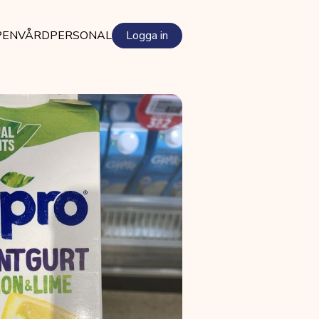
PEN
VÅRDPERSONAL
Logga in