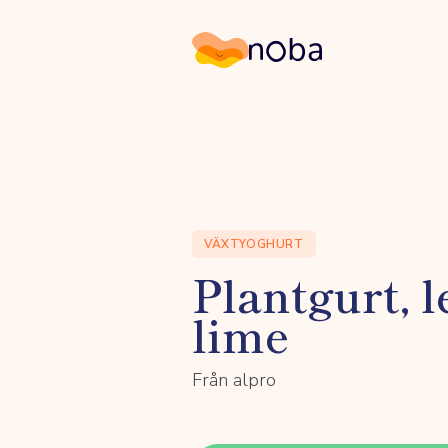
Noba
VÄXTYOGHURT
Plantgurt, 
lime
Från alpro