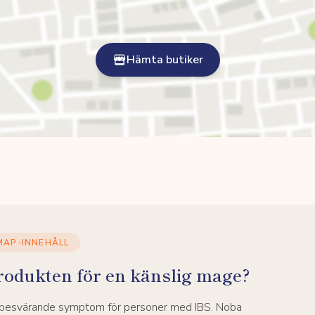
Hämta butiker
MAP-INNEHÅLL
rodukten för en känslig mage?
a besvärande symptom för personer med IBS. Noba