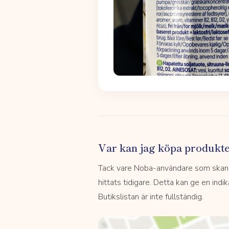
Var kan jag köpa produkt
Tack vare Noba-användare som skannar
hittats tidigare. Detta kan ge en indi
Butikslistan är inte fullständig.