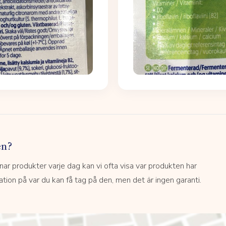
en?
 produkter varje dag kan vi ofta visa var produkten har
kation på var du kan få tag på den, men det är ingen garanti.