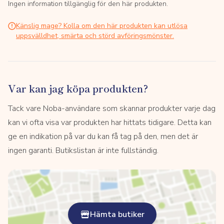
Ingen information tillgänglig för den här produkten.
Känslig mage? Kolla om den här produkten kan utlösa
uppsvälldhet, smärta och störd avföringsmönster.
Var kan jag köpa produkten?
Tack vare Noba-användare som skannar produkter varje dag
kan vi ofta visa var produkten har hittats tidigare. Detta kan
ge en indikation på var du kan få tag på den, men det är
ingen garanti. Butikslistan är inte fullständig.
Hämta butiker