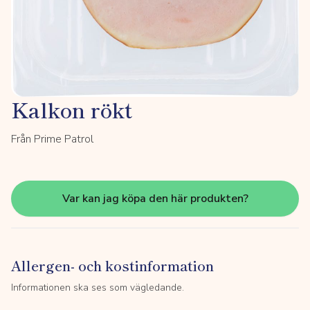
Kalkon rökt
Från Prime Patrol
Var kan jag köpa den här produkten?
Allergen- och kostinformation
Informationen ska ses som vägledande.