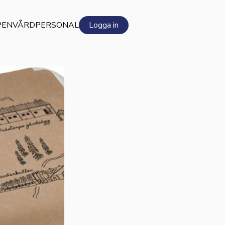
PEN
VÅRDPERSONAL
Logga in