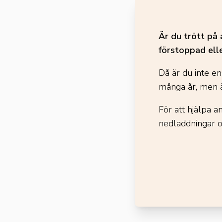
Är du trött på 
förstoppad ell
Då är du inte en
många år, men ä
För att hjälpa 
nedladdningar 