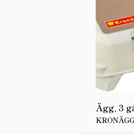
Ägg, 3 g
KRONÄG