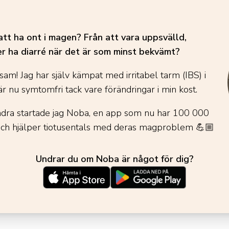
att ha ont i magen? Från att vara uppsvälld,
er ha diarré när det är som minst bekvämt?
sam! Jag har själv kämpat med irritabel tarm (IBS) i
r nu symtomfri tack vare förändringar i min kost.
andra startade jag Noba, en app som nu har 100 000
och hjälper tiotusentals med deras magproblem
💪🏼
Undrar du om Noba är något för dig?