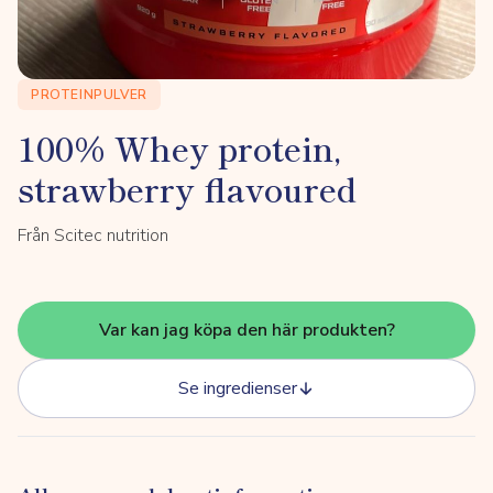
PROTEINPULVER
100% Whey protein,
strawberry flavoured
Från Scitec nutrition
Var kan jag köpa den här produkten?
Se ingredienser