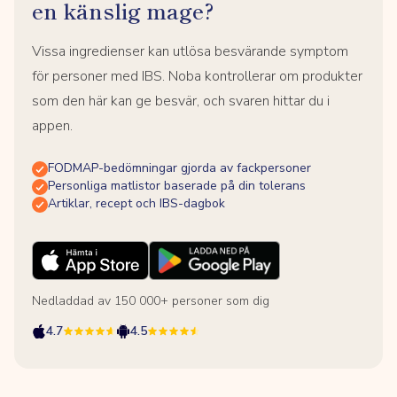
en känslig mage?
Vissa ingredienser kan utlösa besvärande symptom
för personer med IBS. Noba kontrollerar om produkter
som den här kan ge besvär, och svaren hittar du i
appen.
FODMAP-bedömningar gjorda av fackpersoner
Personliga matlistor baserade på din tolerans
Artiklar, recept och IBS-dagbok
Nedladdad av 150 000+ personer som dig
4.7
4.5