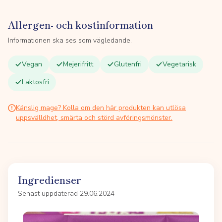
Allergen- och kostinformation
Informationen ska ses som vägledande.
Vegan
Mejerifritt
Glutenfri
Vegetarisk
Laktosfri
Känslig mage? Kolla om den här produkten kan utlösa
uppsvälldhet, smärta och störd avföringsmönster.
Ingredienser
Senast uppdaterad 29.06.2024