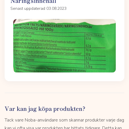
Näringsinnehåll
Senast uppdaterad 03.08.2023
Var kan jag köpa produkten?
Tack vare Noba-användare som skannar produkter varje dag
kan vi ofta visa var produkten har hittats tidigare. Detta kan