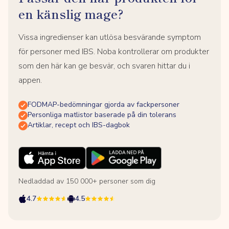
en känslig mage?
Vissa ingredienser kan utlösa besvärande symptom
för personer med IBS. Noba kontrollerar om produkter
som den här kan ge besvär, och svaren hittar du i
appen.
FODMAP-bedömningar gjorda av fackpersoner
Personliga matlistor baserade på din tolerans
Artiklar, recept och IBS-dagbok
Nedladdad av 150 000+ personer som dig
4.7
4.5