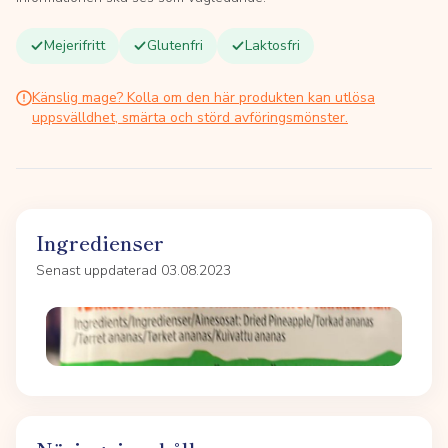
Mejerifritt
Glutenfri
Laktosfri
Känslig mage? Kolla om den här produkten kan utlösa
uppsvälldhet, smärta och störd avföringsmönster.
Ingredienser
Senast uppdaterad 03.08.2023