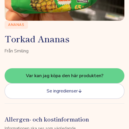
ANANAS
Torkad Ananas
Från Smiling
Var kan jag köpa den här produkten?
Se ingredienser
Allergen- och kostinformation
Informationen ska ses som vägledande.