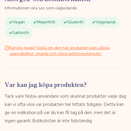
Informationen ska ses som vägledande.
Vegan
Mejerifritt
Glutenfri
Vegetarisk
Laktosfri
Känslig mage? Kolla om den här produkten kan utlösa
uppsvälldhet, smärta och störd avföringsmönster.
Var kan jag köpa produkten?
Tack vare Noba-användare som skannar produkter varje dag
kan vi ofta visa var produkten har hittats tidigare. Detta kan
ge en indikation på var du kan få tag på den, men det är
ingen garanti. Butikslistan är inte fullständig.