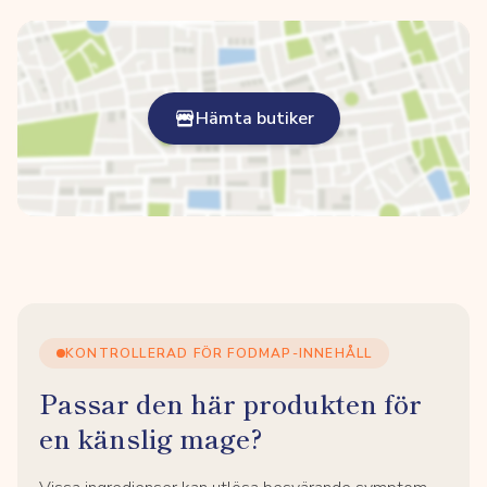
Hämta butiker
KONTROLLERAD FÖR FODMAP-INNEHÅLL
Passar den här produkten för
en känslig mage?