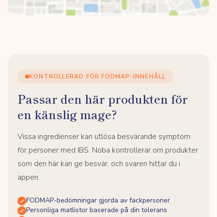
KONTROLLERAD FÖR FODMAP-INNEHÅLL
Passar den här produkten för
en känslig mage?
Vissa ingredienser kan utlösa besvärande symptom
för personer med IBS. Noba kontrollerar om produkter
som den här kan ge besvär, och svaren hittar du i
appen.
FODMAP-bedömningar gjorda av fackpersoner
Personliga matlistor baserade på din tolerans