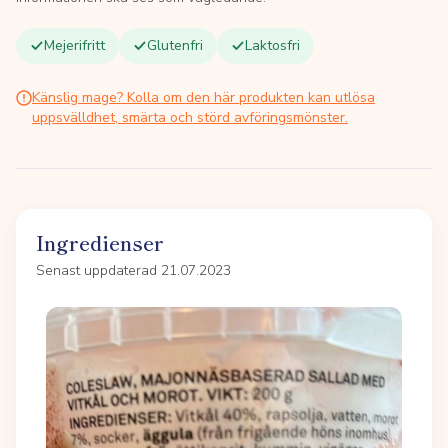
Mejerifritt
Glutenfri
Laktosfri
Känslig mage? Kolla om den här produkten kan utlösa
uppsvälldhet, smärta och störd avföringsmönster.
Ingredienser
Senast uppdaterad 21.07.2023