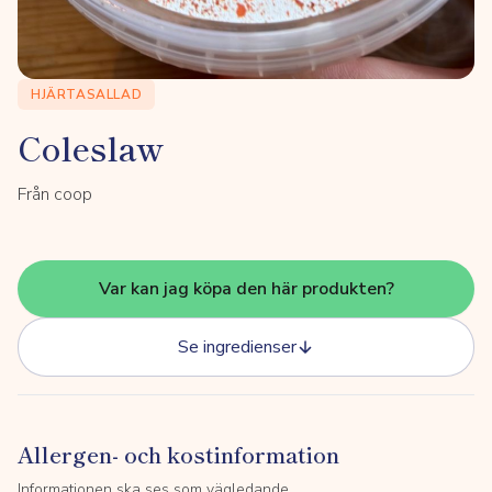
HJÄRTASALLAD
Coleslaw
Från coop
Var kan jag köpa den här produkten?
Se ingredienser
Allergen- och kostinformation
Informationen ska ses som vägledande.