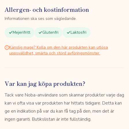
Allergen- och kostinformation
Informationen ska ses som vägledande.
Mejerifritt
Glutenfri
Laktosfri
Känslig mage? Kolla om den här produkten kan utlösa
uppsvälldhet, smärta och störd avföringsmönster.
Var kan jag köpa produkten?
Tack vare Noba-användare som skannar produkter varje dag
kan vi ofta visa var produkten har hittats tidigare. Detta kan
ge en indikation på var du kan få tag på den, men det är
ingen garanti. Butikslistan är inte fullständig.