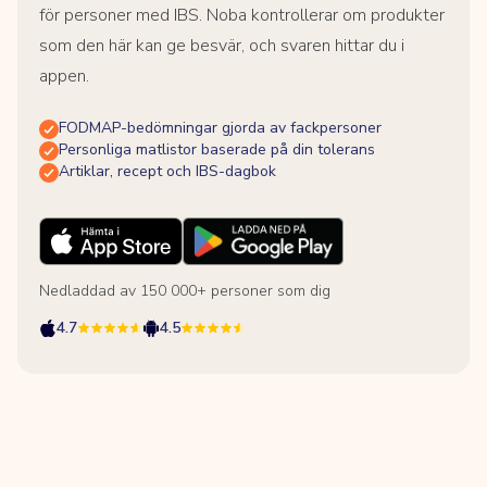
för personer med IBS. Noba kontrollerar om produkter
som den här kan ge besvär, och svaren hittar du i
appen.
FODMAP-bedömningar gjorda av fackpersoner
Personliga matlistor baserade på din tolerans
Artiklar, recept och IBS-dagbok
Nedladdad av 150 000+ personer som dig
4.7
4.5