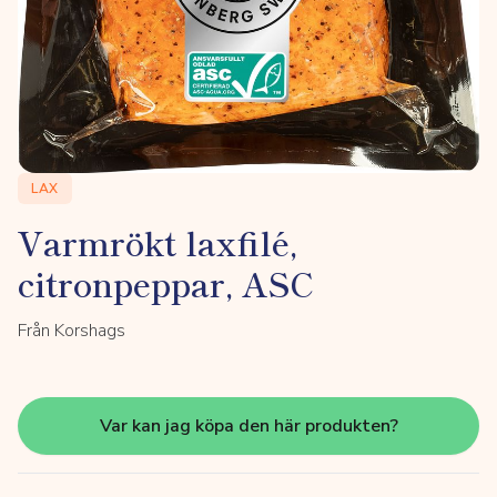
LAX
Varmrökt laxfilé,
citronpeppar, ASC
Från Korshags
Var kan jag köpa den här produkten?