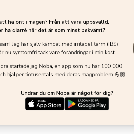
att ha ont i magen? Från att vara uppsvälld,
er ha diarré när det är som minst bekvämt?
sam! Jag har själv kämpat med irritabel tarm (IBS) i
r nu symtomfri tack vare förändringar i min kost.
andra startade jag Noba, en app som nu har 100 000
och hjälper tiotusentals med deras magproblem
💪🏼
Undrar du om Noba är något för dig?