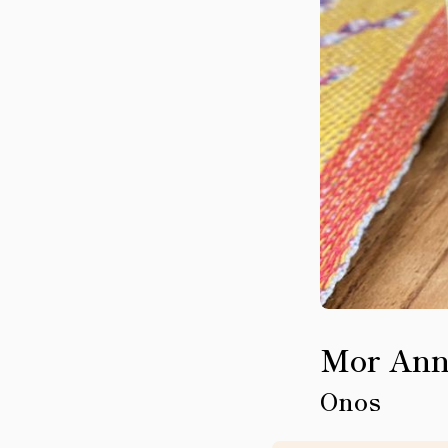
Mor Ann
Onos