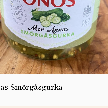
as Smörgåsgurka