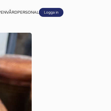
PEN
VÅRDPERSONAL
Logga in