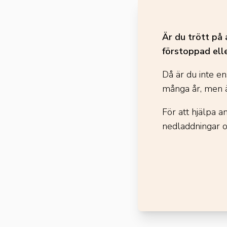
Är du trött på 
förstoppad ell
Då är du inte en
många år, men ä
För att hjälpa 
nedladdningar 