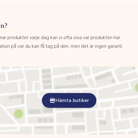
en?
 produkter varje dag kan vi ofta visa var produkten har
kation på var du kan få tag på den, men det är ingen garanti.
Hämta butiker