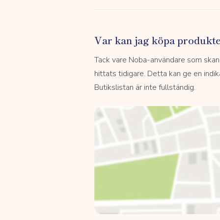
Var kan jag köpa produkt
Tack vare Noba-användare som skannar
hittats tidigare. Detta kan ge en indi
Butikslistan är inte fullständig.