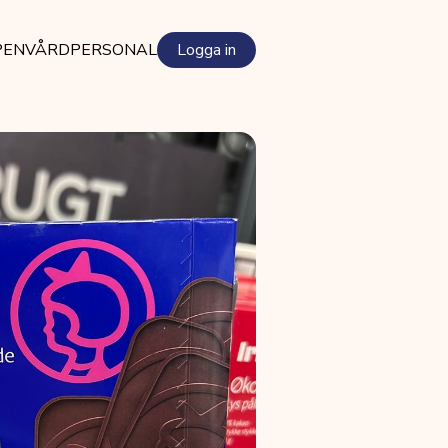
PEN
VÅRDPERSONAL
Logga in