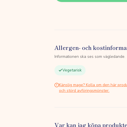
Allergen- och kostinforma
Informationen ska ses som vägledande.
Vegetarisk
Känslig mage? Kolla om den här prod
och störd avföringsmönster.
Var kan jag köpa produkt