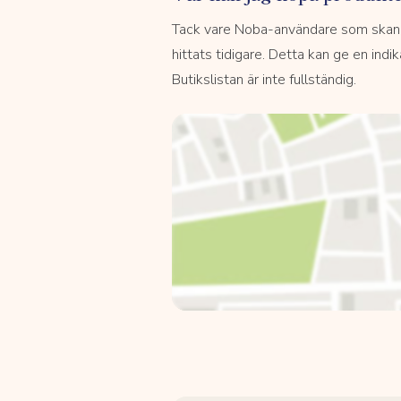
Tack vare Noba-användare som skannar
hittats tidigare. Detta kan ge en indi
Butikslistan är inte fullständig.