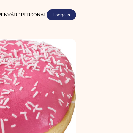
PEN
VÅRDPERSONAL
Logga in