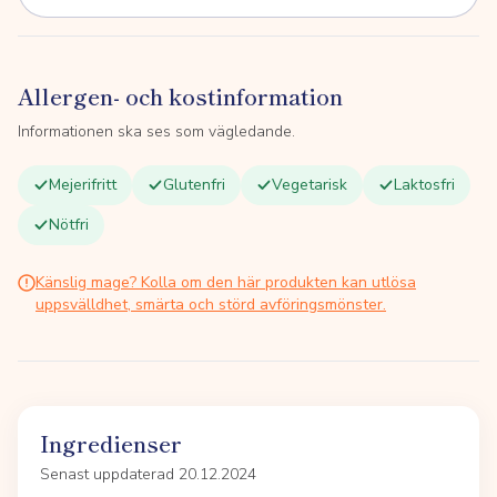
Allergen- och kostinformation
Informationen ska ses som vägledande.
Mejerifritt
Glutenfri
Vegetarisk
Laktosfri
Nötfri
Känslig mage? Kolla om den här produkten kan utlösa
uppsvälldhet, smärta och störd avföringsmönster.
Ingredienser
Senast uppdaterad 20.12.2024