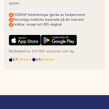
appen.
FODMAP-bedömningar gjorda av fackpersoner
Personliga matlistor baserade på din tolerans
Artiklar, recept och IBS-dagbok
Nedladdad av 150 000+ personer som dig
4.7
4.5