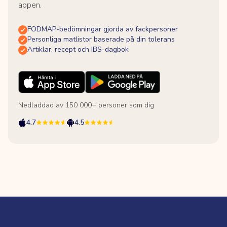
appen.
FODMAP-bedömningar gjorda av fackpersoner
Personliga matlistor baserade på din tolerans
Artiklar, recept och IBS-dagbok
Nedladdad av 150 000+ personer som dig
4.7
4.5