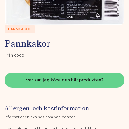
PANNKAKOR
Pannkakor
Från coop
Var kan jag köpa den här produkten?
Allergen- och kostinformation
Informationen ska ses som vägledande.
Ingen information tillgänglig för den här produkten.