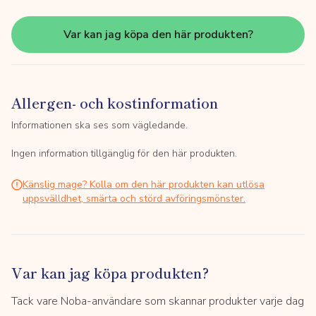
Var kan jag köpa den här produkten?
Allergen- och kostinformation
Informationen ska ses som vägledande.
Ingen information tillgänglig för den här produkten.
Känslig mage? Kolla om den här produkten kan utlösa
uppsvälldhet, smärta och störd avföringsmönster.
Var kan jag köpa produkten?
Tack vare Noba-användare som skannar produkter varje dag