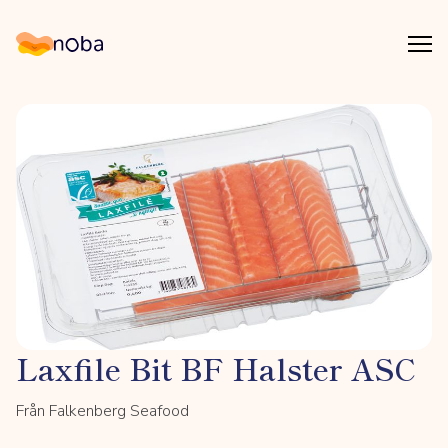
Åpn
Noba
Laxfile Bit BF Halster ASC
Från Falkenberg Seafood