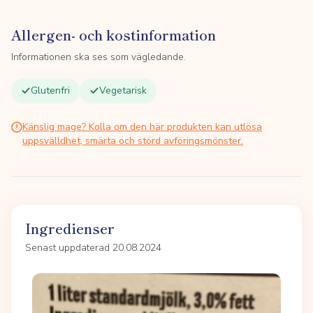
Allergen- och kostinformation
Informationen ska ses som vägledande.
Glutenfri
Vegetarisk
Känslig mage? Kolla om den här produkten kan utlösa
uppsvälldhet, smärta och störd avföringsmönster.
Ingredienser
Senast uppdaterad 20.08.2024