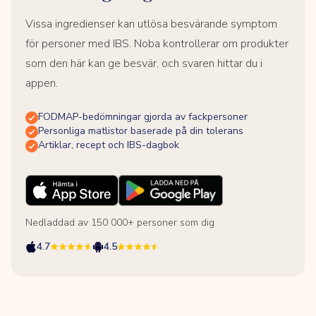
Vissa ingredienser kan utlösa besvärande symptom
för personer med IBS. Noba kontrollerar om produkter
som den här kan ge besvär, och svaren hittar du i
appen.
FODMAP-bedömningar gjorda av fackpersoner
Personliga matlistor baserade på din tolerans
Artiklar, recept och IBS-dagbok
Nedladdad av 150 000+ personer som dig
4.7
4.5