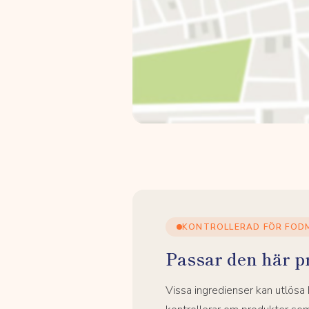
KONTROLLERAD FÖR FOD
Passar den här p
Vissa ingredienser kan utlös