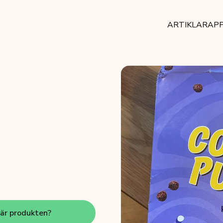
ARTIKLAR
AP
här produkten?