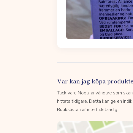
Var kan jag köpa produkt
Tack vare Noba-användare som skannar
hittats tidigare. Detta kan ge en indi
Butikslistan är inte fullständig.