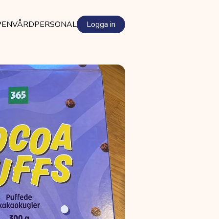
PEN
VÅRDPERSONAL
Logga in