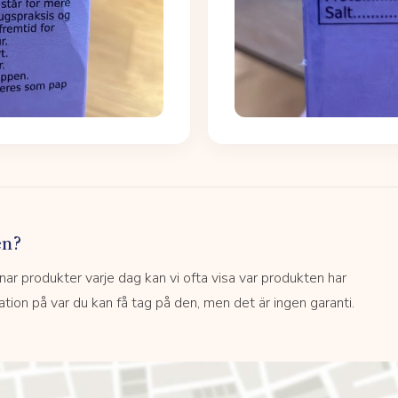
en?
 produkter varje dag kan vi ofta visa var produkten har
kation på var du kan få tag på den, men det är ingen garanti.