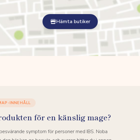
Hämta butiker
MAP-INNEHÅLL
rodukten för en känslig mage?
a besvärande symptom för personer med IBS. Noba