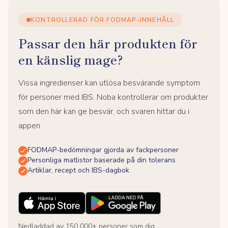
KONTROLLERAD FÖR FODMAP-INNEHÅLL
Passar den här produkten för
en känslig mage?
Vissa ingredienser kan utlösa besvärande symptom
för personer med IBS. Noba kontrollerar om produkter
som den här kan ge besvär, och svaren hittar du i
appen.
FODMAP-bedömningar gjorda av fackpersoner
Personliga matlistor baserade på din tolerans
Artiklar, recept och IBS-dagbok
Nedladdad av 150 000+ personer som dig