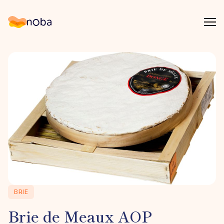
Åpn
Noba
BRIE
Brie de Meaux AOP