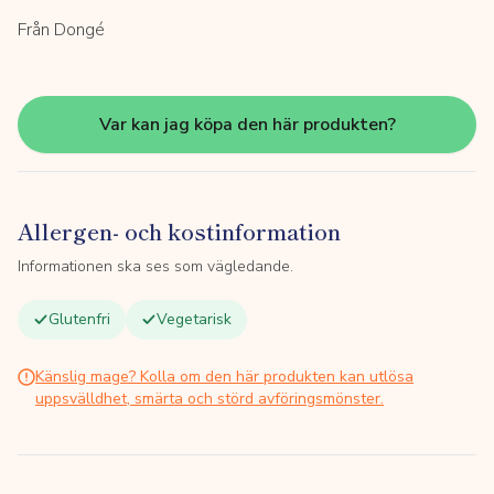
Från Dongé
Var kan jag köpa den här produkten?
Allergen- och kostinformation
Informationen ska ses som vägledande.
Glutenfri
Vegetarisk
Känslig mage? Kolla om den här produkten kan utlösa
uppsvälldhet, smärta och störd avföringsmönster.