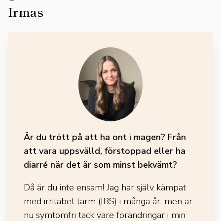
Irmas
Är du trött på att ha ont i magen? Från
att vara uppsvälld, förstoppad eller ha
diarré när det är som minst bekvämt?
Då är du inte ensam! Jag har själv kämpat
med irritabel tarm (IBS) i många år, men är
nu symtomfri tack vare förändringar i min