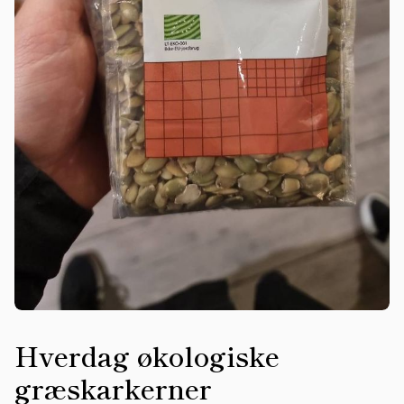
Hverdag økologiske
græskarkerner