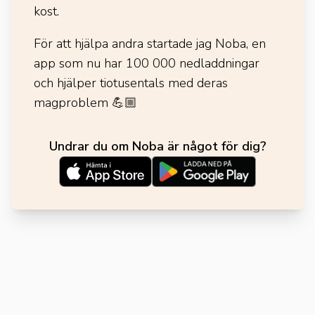
kost.
För att hjälpa andra startade jag Noba, en
app som nu har 100 000 nedladdningar
och hjälper tiotusentals med deras
magproblem
💪🏼
Undrar du om Noba är något för dig?