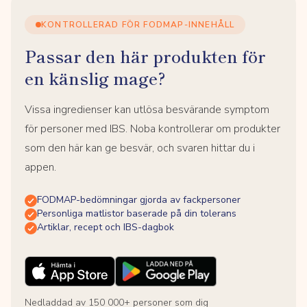
KONTROLLERAD FÖR FODMAP-INNEHÅLL
Passar den här produkten för
en känslig mage?
Vissa ingredienser kan utlösa besvärande symptom
för personer med IBS. Noba kontrollerar om produkter
som den här kan ge besvär, och svaren hittar du i
appen.
FODMAP-bedömningar gjorda av fackpersoner
Personliga matlistor baserade på din tolerans
Artiklar, recept och IBS-dagbok
Nedladdad av 150 000+ personer som dig