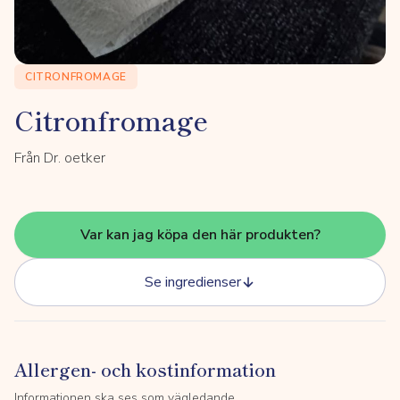
CITRONFROMAGE
Citronfromage
Från Dr. oetker
Var kan jag köpa den här produkten?
Se ingredienser
Allergen- och kostinformation
Informationen ska ses som vägledande.