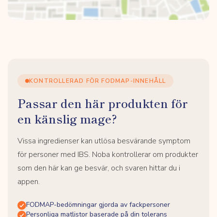
KONTROLLERAD FÖR FODMAP-INNEHÅLL
Passar den här produkten för
en känslig mage?
Vissa ingredienser kan utlösa besvärande symptom
för personer med IBS. Noba kontrollerar om produkter
som den här kan ge besvär, och svaren hittar du i
appen.
FODMAP-bedömningar gjorda av fackpersoner
Personliga matlistor baserade på din tolerans