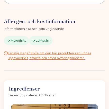
Allergen- och kostinformation
Informationen ska ses som vägledande.
Mejerifritt
Laktosfri
Känslig mage? Kolla om den här produkten kan utlösa
uppsvälldhet, smärta och störd avföringsmönster.
Ingredienser
Senast uppdaterad 02.06.2023