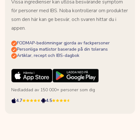
Vissa ingredienser kan utlösa besvärande symptom
för personer med IBS. Noba kontrollerar om produkter
som den här kan ge besvär, och svaren hittar du i
appen.
FODMAP-bedömningar gjorda av fackpersoner
Personliga matlistor baserade på din tolerans
Artiklar, recept och IBS-dagbok
Nedladdad av 150 000+ personer som dig
4.7
4.5