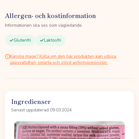
Allergen- och kostinformation
Informationen ska ses som vägledande.
Glutenfri
Laktosfri
Känslig mage? Kolla om den här produkten kan utlösa
uppsvälldhet, smärta och störd avföringsmönster.
Ingredienser
Senast uppdaterad 09.03.2024