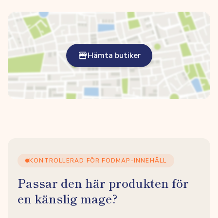
Hämta butiker
KONTROLLERAD FÖR FODMAP-INNEHÅLL
Passar den här produkten för
en känslig mage?