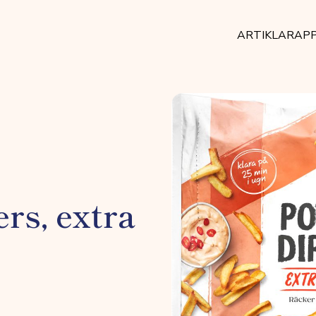
ARTIKLAR
AP
rs, extra