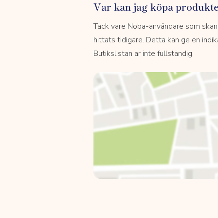
Var kan jag köpa produkt
Tack vare Noba-användare som skannar
hittats tidigare. Detta kan ge en indi
Butikslistan är inte fullständig.