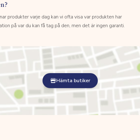
en?
 produkter varje dag kan vi ofta visa var produkten har
kation på var du kan få tag på den, men det är ingen garanti.
Hämta butiker