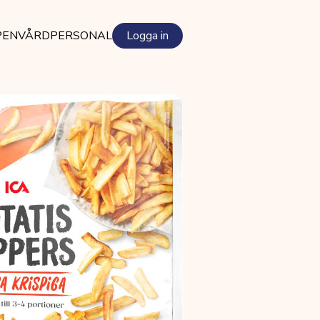
PEN
VÅRDPERSONAL
Logga in