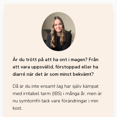
Är du trött på att ha ont i magen? Från
att vara uppsvälld, förstoppad eller ha
diarré när det är som minst bekvämt?
Då är du inte ensam! Jag har själv kämpat
med irritabel tarm (IBS) i många år, men är
nu symtomfri tack vare förändringar i min
kost.