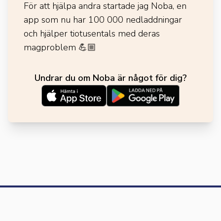
För att hjälpa andra startade jag Noba, en
app som nu har 100 000 nedladdningar
och hjälper tiotusentals med deras
magproblem
💪🏼
Undrar du om Noba är något för dig?