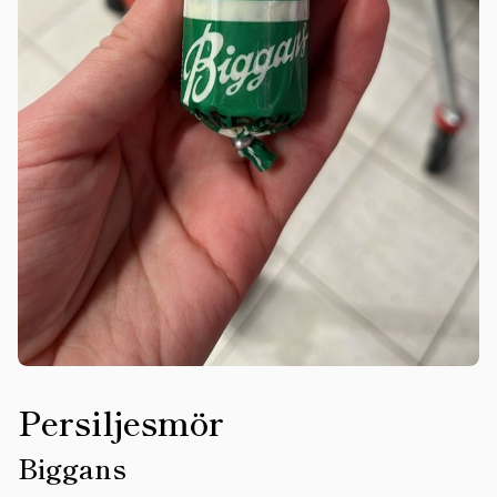
Persiljesmör
Biggans