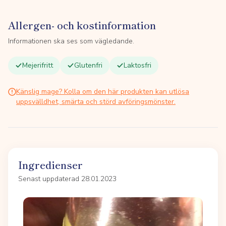
Allergen- och kostinformation
Informationen ska ses som vägledande.
Mejerifritt
Glutenfri
Laktosfri
Känslig mage? Kolla om den här produkten kan utlösa
uppsvälldhet, smärta och störd avföringsmönster.
Ingredienser
Senast uppdaterad 28.01.2023