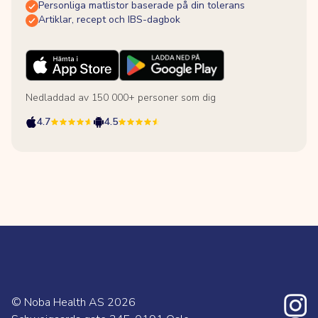
Personliga matlistor baserade på din tolerans
Artiklar, recept och IBS-dagbok
Nedladdad av 150 000+ personer som dig
4.7
4.5
© Noba Health AS
2026