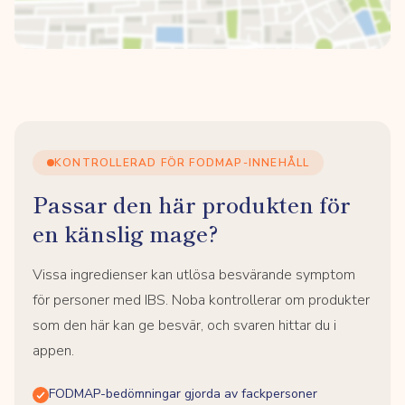
KONTROLLERAD FÖR FODMAP-INNEHÅLL
Passar den här produkten för
en känslig mage?
Vissa ingredienser kan utlösa besvärande symptom
för personer med IBS. Noba kontrollerar om produkter
som den här kan ge besvär, och svaren hittar du i
appen.
FODMAP-bedömningar gjorda av fackpersoner