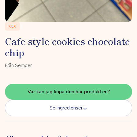
KEX
Cafe style cookies chocolate
chip
Från Semper
Var kan jag köpa den här produkten?
Se ingredienser