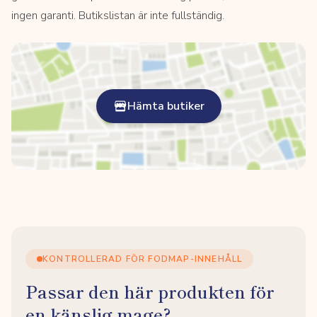
ingen garanti. Butikslistan är inte fullständig.
Hämta butiker
KONTROLLERAD FÖR FODMAP-INNEHÅLL
Passar den här produkten för
en känslig mage?