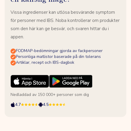
Vissa ingredienser kan utlösa besvärande symptom
för personer med IBS. Noba kontrollerar om produkter
som den här kan ge besvär, och svaren hittar du i
appen.
FODMAP-bedömningar gjorda av fackpersoner
Personliga matlistor baserade på din tolerans
Artiklar, recept och IBS-dagbok
Nedladdad av 150 000+ personer som dig
4.7
4.5