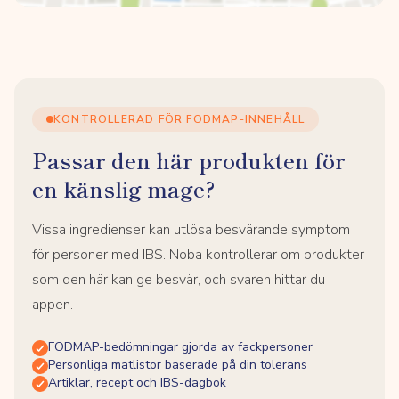
KONTROLLERAD FÖR FODMAP-INNEHÅLL
Passar den här produkten för
en känslig mage?
Vissa ingredienser kan utlösa besvärande symptom
för personer med IBS. Noba kontrollerar om produkter
som den här kan ge besvär, och svaren hittar du i
appen.
FODMAP-bedömningar gjorda av fackpersoner
Personliga matlistor baserade på din tolerans
Artiklar, recept och IBS-dagbok