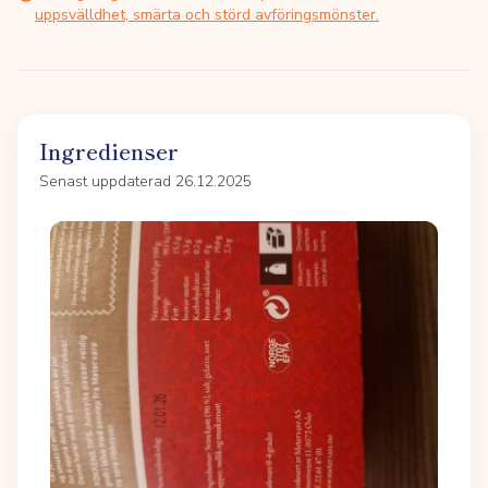
uppsvälldhet, smärta och störd avföringsmönster.
Ingredienser
Senast uppdaterad 26.12.2025