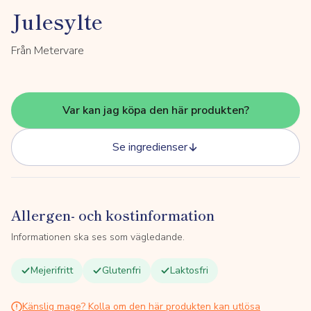
Julesylte
Från Metervare
Var kan jag köpa den här produkten?
Se ingredienser
Allergen- och kostinformation
Informationen ska ses som vägledande.
Mejerifritt
Glutenfri
Laktosfri
Känslig mage? Kolla om den här produkten kan utlösa