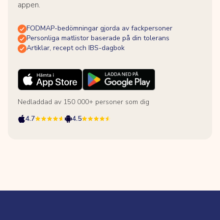
appen.
FODMAP-bedömningar gjorda av fackpersoner
Personliga matlistor baserade på din tolerans
Artiklar, recept och IBS-dagbok
Nedladdad av 150 000+ personer som dig
4.7
4.5