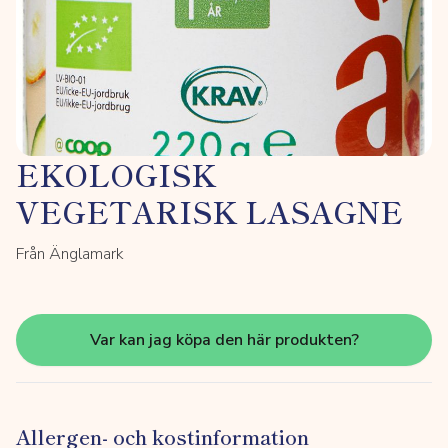
EKOLOGISK
VEGETARISK LASAGNE
Från Änglamark
Var kan jag köpa den här produkten?
Allergen- och kostinformation