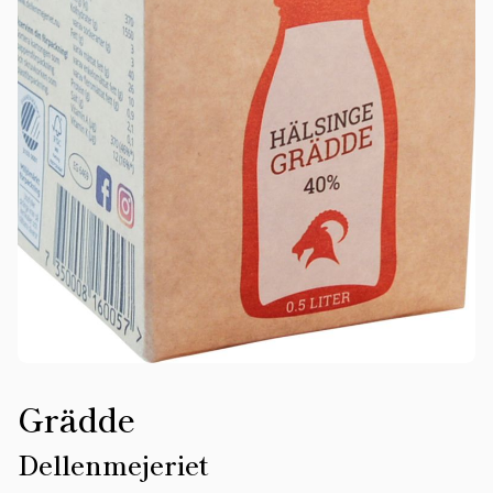
Grädde
Dellenmejeriet