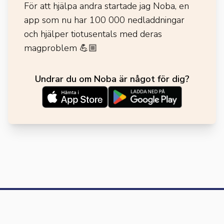
För att hjälpa andra startade jag Noba, en
app som nu har 100 000 nedladdningar
och hjälper tiotusentals med deras
magproblem
💪🏼
Undrar du om Noba är något för dig?