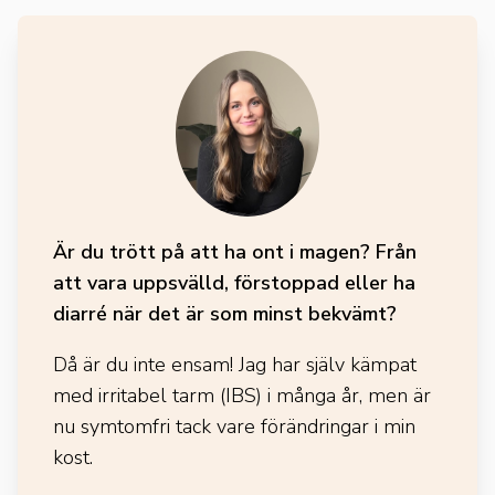
Är du trött på att ha ont i magen? Från
att vara uppsvälld, förstoppad eller ha
diarré när det är som minst bekvämt?
Då är du inte ensam! Jag har själv kämpat
med irritabel tarm (IBS) i många år, men är
nu symtomfri tack vare förändringar i min
kost.