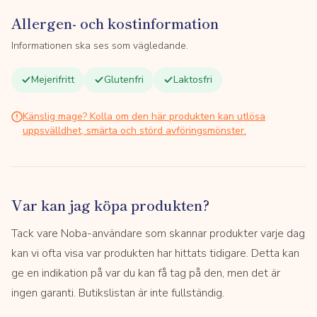
Allergen- och kostinformation
Informationen ska ses som vägledande.
Mejerifritt
Glutenfri
Laktosfri
Känslig mage? Kolla om den här produkten kan utlösa
uppsvälldhet, smärta och störd avföringsmönster.
Var kan jag köpa produkten?
Tack vare Noba-användare som skannar produkter varje dag
kan vi ofta visa var produkten har hittats tidigare. Detta kan
ge en indikation på var du kan få tag på den, men det är
ingen garanti. Butikslistan är inte fullständig.