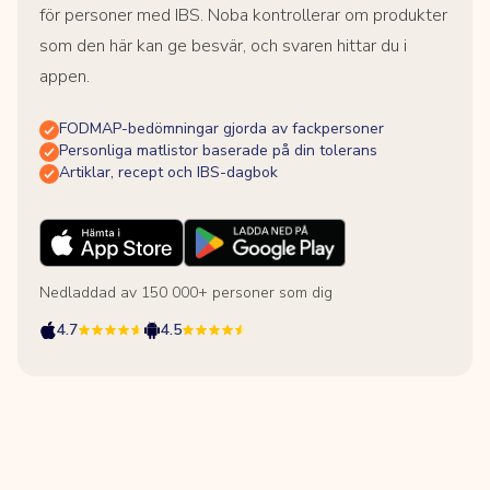
för personer med IBS. Noba kontrollerar om produkter
som den här kan ge besvär, och svaren hittar du i
appen.
FODMAP-bedömningar gjorda av fackpersoner
Personliga matlistor baserade på din tolerans
Artiklar, recept och IBS-dagbok
Nedladdad av 150 000+ personer som dig
4.7
4.5