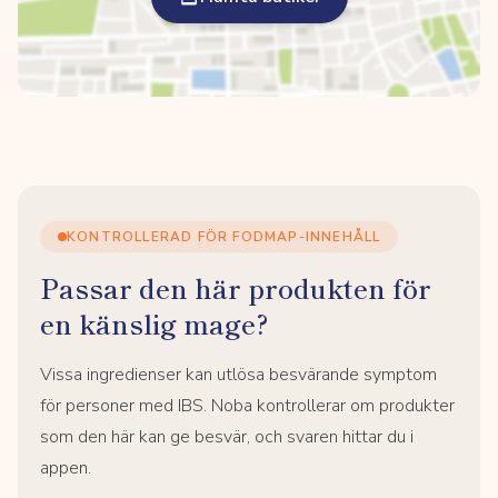
KONTROLLERAD FÖR FODMAP-INNEHÅLL
Passar den här produkten för
en känslig mage?
Vissa ingredienser kan utlösa besvärande symptom
för personer med IBS. Noba kontrollerar om produkter
som den här kan ge besvär, och svaren hittar du i
appen.