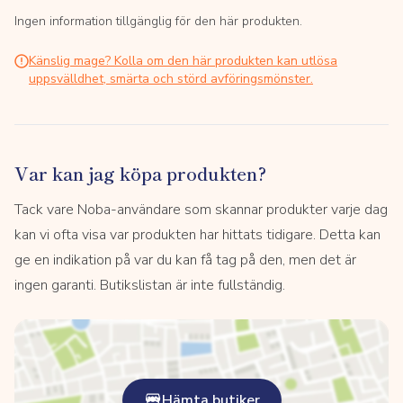
Ingen information tillgänglig för den här produkten.
Känslig mage? Kolla om den här produkten kan utlösa
uppsvälldhet, smärta och störd avföringsmönster.
Var kan jag köpa produkten?
Tack vare Noba-användare som skannar produkter varje dag
kan vi ofta visa var produkten har hittats tidigare. Detta kan
ge en indikation på var du kan få tag på den, men det är
ingen garanti. Butikslistan är inte fullständig.
Hämta butiker