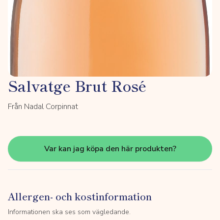
Salvatge Brut Rosé
Från Nadal Corpinnat
Var kan jag köpa den här produkten?
Allergen- och kostinformation
Informationen ska ses som vägledande.