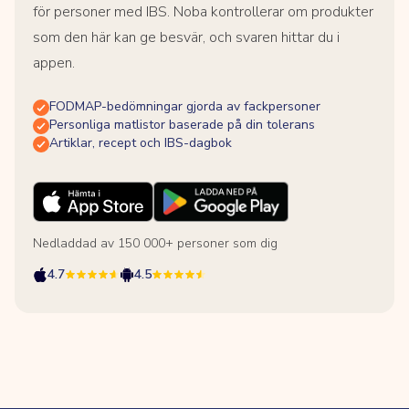
för personer med IBS. Noba kontrollerar om produkter
som den här kan ge besvär, och svaren hittar du i
appen.
FODMAP-bedömningar gjorda av fackpersoner
Personliga matlistor baserade på din tolerans
Artiklar, recept och IBS-dagbok
Nedladdad av 150 000+ personer som dig
4.7
4.5