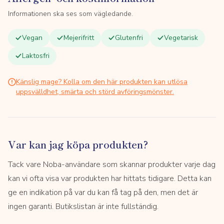
Informationen ska ses som vägledande.
Vegan
Mejerifritt
Glutenfri
Vegetarisk
Laktosfri
Känslig mage? Kolla om den här produkten kan utlösa
uppsvälldhet, smärta och störd avföringsmönster.
Var kan jag köpa produkten?
Tack vare Noba-användare som skannar produkter varje dag
kan vi ofta visa var produkten har hittats tidigare. Detta kan
ge en indikation på var du kan få tag på den, men det är
ingen garanti. Butikslistan är inte fullständig.