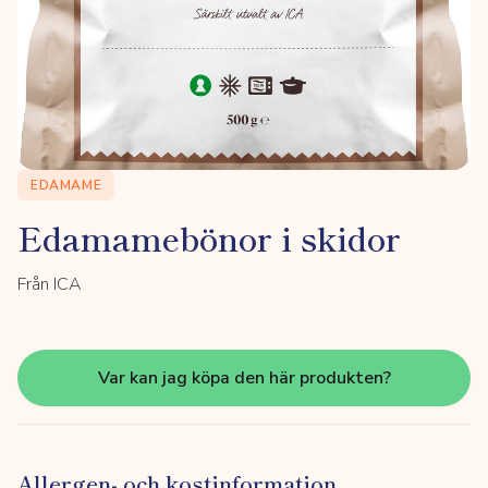
EDAMAME
Edamamebönor i skidor
Från ICA
Var kan jag köpa den här produkten?
Allergen- och kostinformation