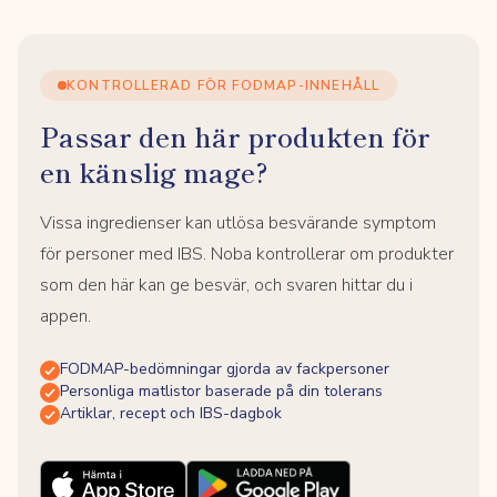
KONTROLLERAD FÖR FODMAP-INNEHÅLL
Passar den här produkten för
en känslig mage?
Vissa ingredienser kan utlösa besvärande symptom
för personer med IBS. Noba kontrollerar om produkter
som den här kan ge besvär, och svaren hittar du i
appen.
FODMAP-bedömningar gjorda av fackpersoner
Personliga matlistor baserade på din tolerans
Artiklar, recept och IBS-dagbok