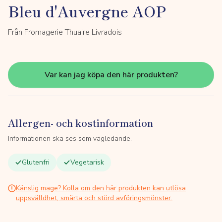
Bleu d'Auvergne AOP
Från Fromagerie Thuaire Livradois
Var kan jag köpa den här produkten?
Allergen- och kostinformation
Informationen ska ses som vägledande.
Glutenfri
Vegetarisk
Känslig mage? Kolla om den här produkten kan utlösa
uppsvälldhet, smärta och störd avföringsmönster.