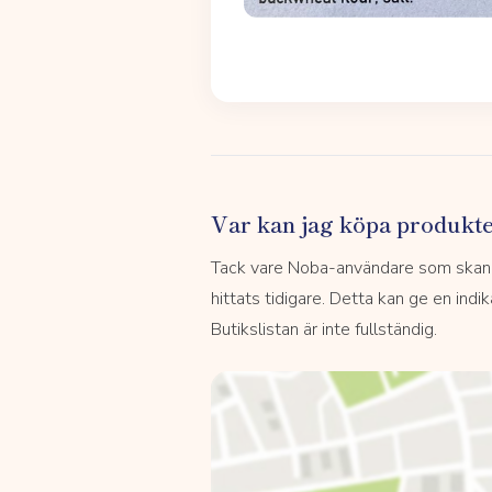
Var kan jag köpa produkt
Tack vare Noba-användare som skannar
hittats tidigare. Detta kan ge en indi
Butikslistan är inte fullständig.