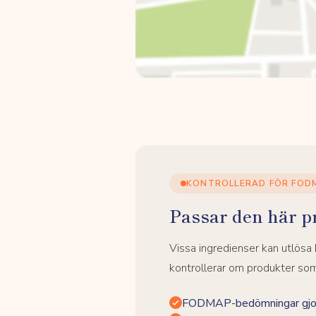
KONTROLLERAD FÖR FOD
Passar den här p
Vissa ingredienser kan utlös
kontrollerar om produkter som 
FODMAP-bedömningar gjor