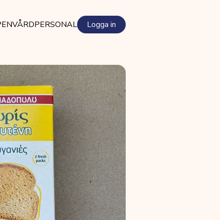
PEN
VÅRDPERSONAL
Logga in