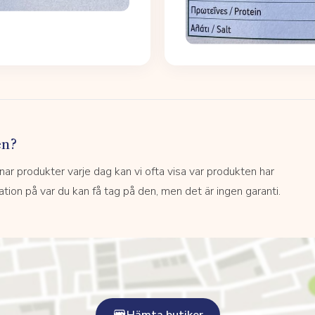
en?
 produkter varje dag kan vi ofta visa var produkten har
kation på var du kan få tag på den, men det är ingen garanti.