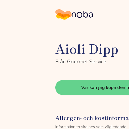
Noba
Aioli Dipp
Från Gourmet Service
Var kan jag köpa den 
Allergen- och kostinforma
Informationen ska ses som vägledande.