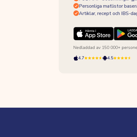
Personliga matlistor baser
Artiklar, recept och IBS-d
Nedladdad av 150 000+ persone
4.7
4.5