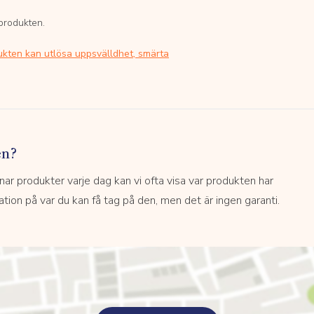
 produkten.
ukten kan utlösa uppsvälldhet, smärta
en?
 produkter varje dag kan vi ofta visa var produkten har
kation på var du kan få tag på den, men det är ingen garanti.