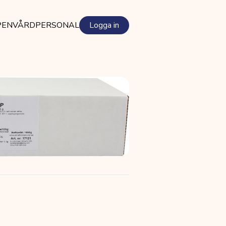
PEN
VÅRDPERSONAL
Logga in