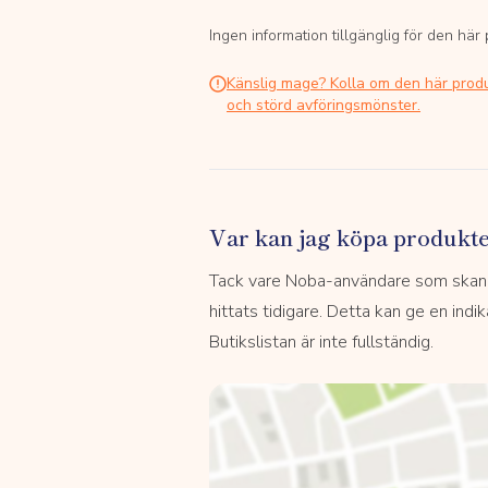
Ingen information tillgänglig för den här
Känslig mage? Kolla om den här prod
och störd avföringsmönster.
Var kan jag köpa produkt
Tack vare Noba-användare som skannar
hittats tidigare. Detta kan ge en indi
Butikslistan är inte fullständig.