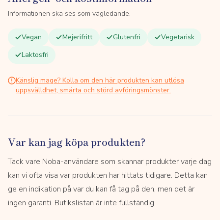
Informationen ska ses som vägledande.
Vegan
Mejerifritt
Glutenfri
Vegetarisk
Laktosfri
Känslig mage? Kolla om den här produkten kan utlösa
uppsvälldhet, smärta och störd avföringsmönster.
Var kan jag köpa produkten?
Tack vare Noba-användare som skannar produkter varje dag
kan vi ofta visa var produkten har hittats tidigare. Detta kan
ge en indikation på var du kan få tag på den, men det är
ingen garanti. Butikslistan är inte fullständig.