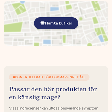
Hämta butiker
KONTROLLERAD FÖR FODMAP-INNEHÅLL
Passar den här produkten för
en känslig mage?
Vissa ingredienser kan utlösa besvärande symptom