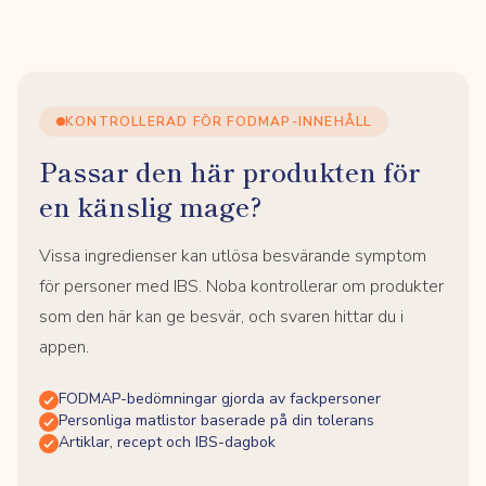
KONTROLLERAD FÖR FODMAP-INNEHÅLL
Passar den här produkten för
en känslig mage?
Vissa ingredienser kan utlösa besvärande symptom
för personer med IBS. Noba kontrollerar om produkter
som den här kan ge besvär, och svaren hittar du i
appen.
FODMAP-bedömningar gjorda av fackpersoner
Personliga matlistor baserade på din tolerans
Artiklar, recept och IBS-dagbok