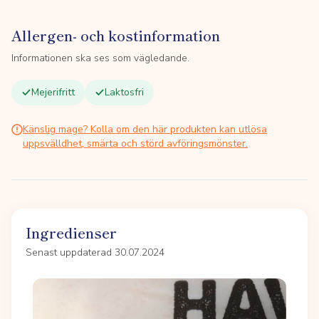
Allergen- och kostinformation
Informationen ska ses som vägledande.
Mejerifritt
Laktosfri
Känslig mage? Kolla om den här produkten kan utlösa
uppsvälldhet, smärta och störd avföringsmönster.
Ingredienser
Senast uppdaterad 30.07.2024