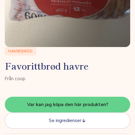
HAVREBRÖD
Favorittbrød havre
Från coop
Var kan jag köpa den här produkten?
Se ingredienser