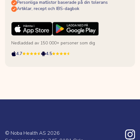
Personliga matlistor baserade på din tolerans
Artiklar, recept och IBS-dagbok
Nedladdad av 150 000+ personer som dig
4.7
4.5
© Noba Health AS
2026