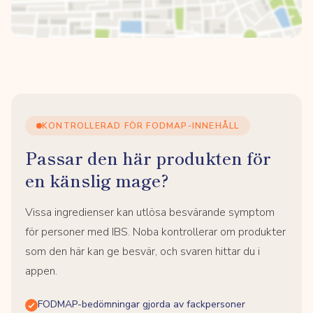
KONTROLLERAD FÖR FODMAP-INNEHÅLL
Passar den här produkten för
en känslig mage?
Vissa ingredienser kan utlösa besvärande symptom
för personer med IBS. Noba kontrollerar om produkter
som den här kan ge besvär, och svaren hittar du i
appen.
FODMAP-bedömningar gjorda av fackpersoner