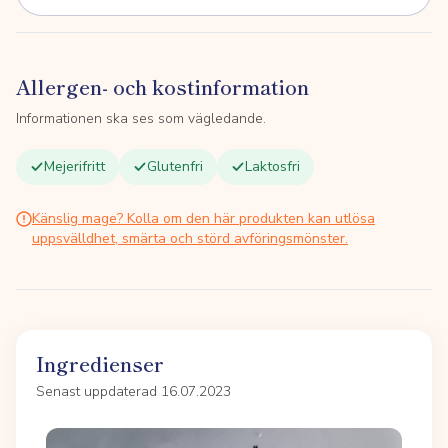
Allergen- och kostinformation
Informationen ska ses som vägledande.
Mejerifritt
Glutenfri
Laktosfri
Känslig mage? Kolla om den här produkten kan utlösa
uppsvälldhet, smärta och störd avföringsmönster.
Ingredienser
Senast uppdaterad 16.07.2023