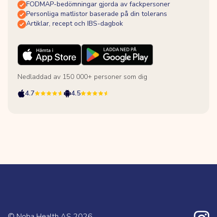
FODMAP-bedömningar gjorda av fackpersoner
Personliga matlistor baserade på din tolerans
Artiklar, recept och IBS-dagbok
Nedladdad av 150 000+ personer som dig
4.7
4.5
© Noba Health AS
2026