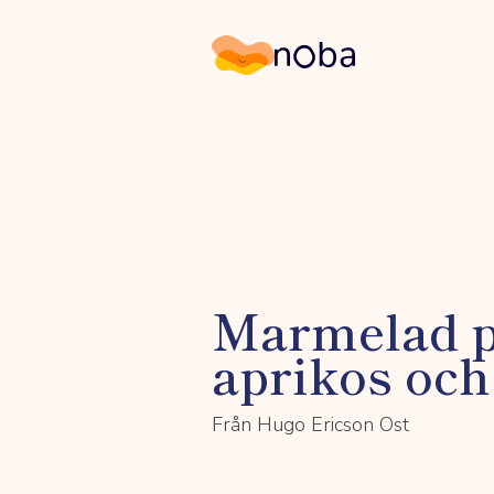
Noba
Marmelad p
aprikos oc
Från Hugo Ericson Ost