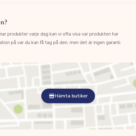
en?
 produkter varje dag kan vi ofta visa var produkten har
kation på var du kan få tag på den, men det är ingen garanti.
Hämta butiker