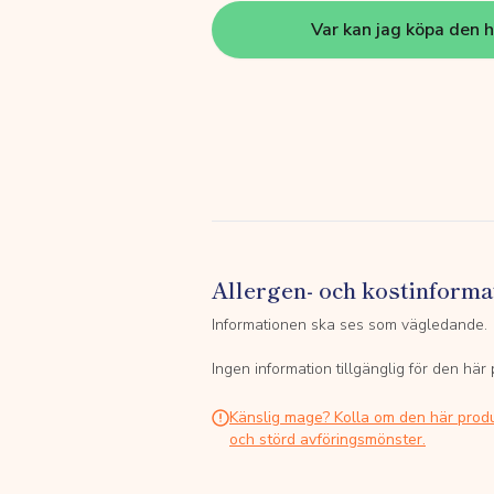
Var kan jag köpa den 
Allergen- och kostinforma
Informationen ska ses som vägledande.
Ingen information tillgänglig för den här
Känslig mage? Kolla om den här prod
och störd avföringsmönster.