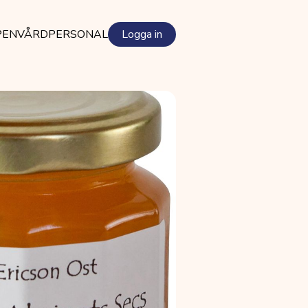
PEN
VÅRDPERSONAL
Logga in