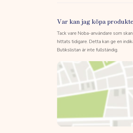
Var kan jag köpa produkt
Tack vare Noba-användare som skannar
hittats tidigare. Detta kan ge en indi
Butikslistan är inte fullständig.