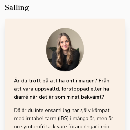
Salling
Är du trött på att ha ont i magen? Från
att vara uppsvälld, förstoppad eller ha
diarré när det är som minst bekvämt?
Då är du inte ensam! Jag har själv kämpat
med irritabel tarm (IBS) i många år, men är
nu symtomfri tack vare förändringar i min