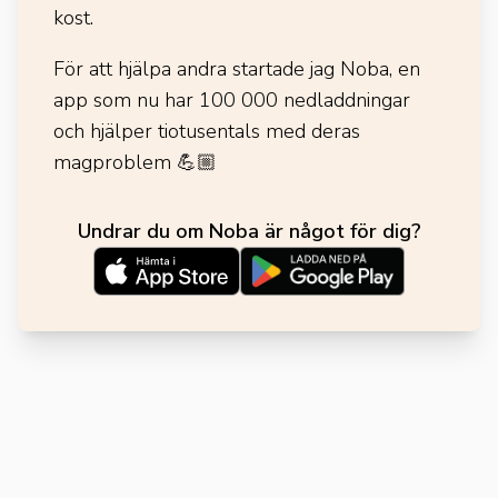
kost.
För att hjälpa andra startade jag Noba, en
app som nu har 100 000 nedladdningar
och hjälper tiotusentals med deras
magproblem
💪🏼
Undrar du om Noba är något för dig?