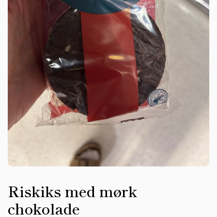
Riskiks med mørk
chokolade