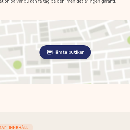
kation på var du kan få tag på den, men det är ingen garanti.
Hämta butiker
MAP-INNEHÅLL