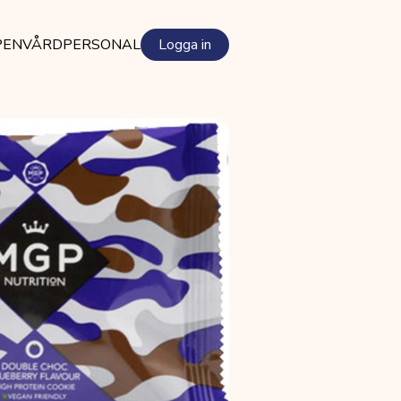
PEN
VÅRDPERSONAL
Logga in