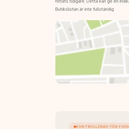
hittats tidigare. Detta kan ge en indi
Butikslistan är inte fullständig.
KONTROLLERAD FÖR FOD