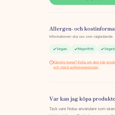
Allergen- och kostinforma
Informationen ska ses som vägledande.
Vegan
Mejerifritt
Vegeta
Känslig mage? Kolla om den här prod
och störd avföringsmönster.
Var kan jag köpa produkt
Tack vare Noba-användare som skannar