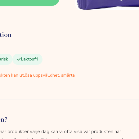
tion
risk
Laktosfri
ukten kan utlösa uppsvälldhet, smärta
en?
 produkter varje dag kan vi ofta visa var produkten har